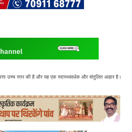
त्ता उच्च स्तर की है और यह एक स्वास्थ्यवर्धक और संतुलित आहार है।