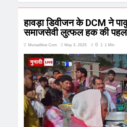
हावड़ा डिवीजन के DCM ने पाकु
समाजसेवी लुत्फल हक की पह
0
Munadilive.com
May 3, 2025
1 Min