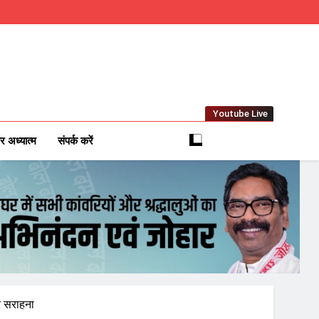
Youtube Live
m
 News Network
र अध्यात्म
संपर्क करें
र सराहना