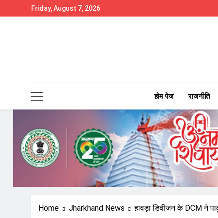
Skip
Friday, August 7, 2026
to
content
होम पेज
राजनीति
Home
Jharkhand News
हावड़ा डिवीजन के DCM ने पा