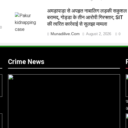
अमड़ापाड़ा से अपहृत नाबालिग लड़की सकुशल
बरामद, गोड्डा के तीन आरोपी गिरफ्तार; SIT
की त्वरित कार्रवाई से सुलझा मामला
0
Munadilive.com
August 2, 2026
0
Crime News
ज
अ
श