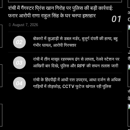
रांची में गैंगस्टर प्रिंस खान गिरोह पर पुलिस की बड़ी कार्रवाई:
आ
फरार आरोपी राणा राहुल सिंह के घर चस्पा इश्तहार
01
C
August 7, 2026
ल
बोकारो में कुल्हाड़ी से डबल मर्डर, बुजुर्ग दंपती की हत्या; बहू
02
गंभीर घायल, आरोपी गिरफ्तार
J
न
रांची में तीन मासूम रहस्यमय ढंग से लापता, रेलवे स्टेशन पर
03
आखिरी बार दिखे; पुलिस और RPF की सघन तलाश जारी
प
रांची के हिंदपीढ़ी में आधी रात उपद्रव, आधा दर्जन से अधिक
04
गाड़ियों में तोड़फोड़; CCTV फुटेज खंगाल रही पुलिस
न
क