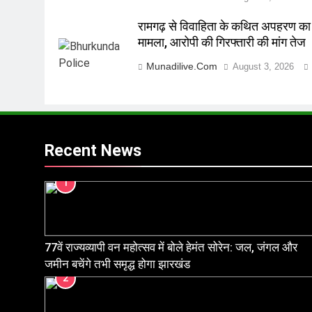
रामगढ़ से विवाहिता के कथित अपहरण का
मामला, आरोपी की गिरफ्तारी की मांग तेज
Munadilive.com
August 3, 2026
Recent News
1
77वें राज्यव्यापी वन महोत्सव में बोले हेमंत सोरेन: जल, जंगल और
जमीन बचेंगे तभी समृद्ध होगा झारखंड
2