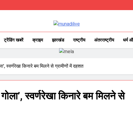
Munadilive.
Munadi Live – Jharkhand's Leading 
ट्रेंडिंग खबरें
क्राइम
झारखंड
राष्ट्रीय
अंतरराष्ट्रीय
धर्म औ
ा’, स्वर्णरेखा किनारे बम मिलने से ग्रामीणों में दहशत
गोला’, स्वर्णरेखा किनारे बम मिलने से