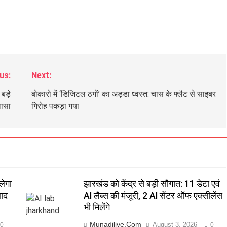
us:
Next:
बड़े
बोकारो में ‘डिजिटल ठगों’ का अड्डा ध्वस्त: चास के फ्लैट से साइबर
लासा
गिरोह पकड़ा गया
लेगा
झारखंड को केंद्र से बड़ी सौगात: 11 डेटा एवं
बाद
AI लैब्स की मंजूरी, 2 AI सेंटर ऑफ एक्सीलेंस
भी मिलेंगे
Munadilive.com
August 3, 2026
0
0