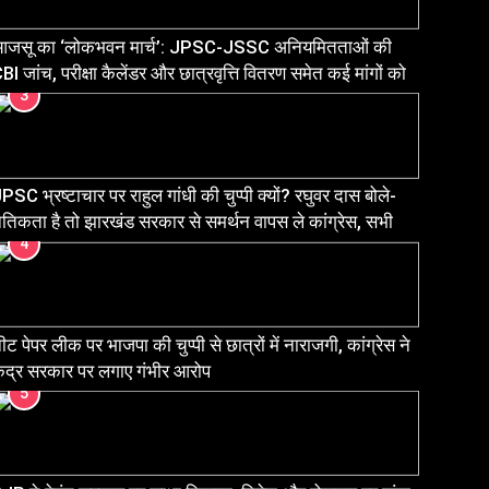
जसू का ‘लोकभवन मार्च’: JPSC-JSSC अनियमितताओं की
BI जांच, परीक्षा कैलेंडर और छात्रवृत्ति वितरण समेत कई मांगों को
3
ेकर प्रदर्शन
PSC भ्रष्टाचार पर राहुल गांधी की चुप्पी क्यों? रघुवर दास बोले-
ैतिकता है तो झारखंड सरकार से समर्थन वापस ले कांग्रेस, सभी
4
रीक्षा घोटालों की हो CBI जांच
ीट पेपर लीक पर भाजपा की चुप्पी से छात्रों में नाराजगी, कांग्रेस ने
ेंद्र सरकार पर लगाए गंभीर आरोप
5