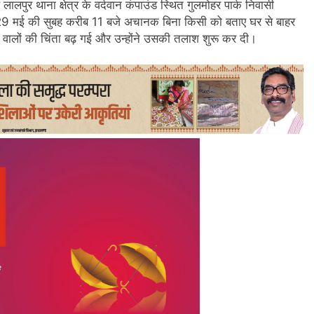
ालपुर थाना क्षेत्र के वर्दवान कंपाउंड स्थित गुलमोहर पार्क निवासी
रन 29 मई की सुबह करीब 11 बजे अचानक बिना किसी को बताए घर से बाहर
ालों की चिंता बढ़ गई और उन्होंने उसकी तलाश शुरू कर दी।