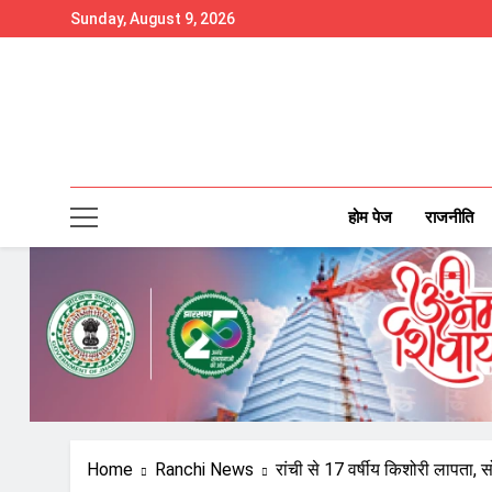
Skip
Sunday, August 9, 2026
to
content
होम पेज
राजनीति
Home
Ranchi News
रांची से 17 वर्षीय किशोरी लापता, 