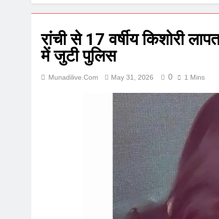
रांची से 17 वर्षीय किशोरी लाप
में जुटी पुलिस
0
Munadilive.com
May 31, 2026
1 Mins