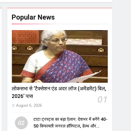
Popular News
लोकसभा से ‘टैक्सेशन एंड अदर लॉज (अमेंडमेंट) बिल,
2026’ पास
01
August 6, 2026
टाटा ट्रस्ट्स का बड़ा ऐलान: देशभर में बनेंगे 40-
02
50 किफायती जनरल हॉस्पिटल, हेल्थ और