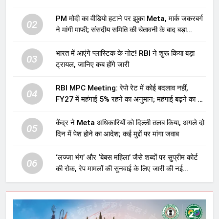
PM मोदी का वीडियो हटाने पर झुका Meta, मार्क जकरबर्ग
02
ने मांगी माफी; संसदीय समिति की चेतावनी के बाद बड़ा
घटनाक्रम
भारत में आएंगे प्लास्टिक के नोट! RBI ने शुरू किया बड़ा
03
ट्रायल, जानिए कब होंगे जारी
RBI MPC Meeting: रेपो रेट में कोई बदलाव नहीं,
04
FY27 में महंगाई 5% रहने का अनुमान; महंगाई बढ़ने का भी
अलर्ट
केंद्र ने Meta अधिकारियों को दिल्ली तलब किया, अगले दो
05
दिन में पेश होने का आदेश; कई मुद्दों पर मांगा जवाब
‘लज्जा भंग’ और ‘बेबस महिला’ जैसे शब्दों पर सुप्रीम कोर्ट
06
की रोक, रेप मामलों की सुनवाई के लिए जारी की नई
गाइडलाइंस