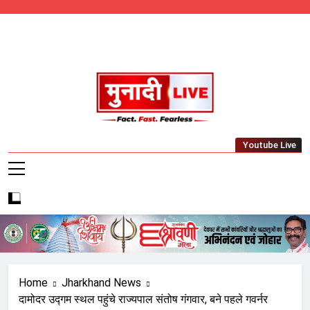
Skip
to
content
Munadi Live – Jharkhand's Leading Local
Youtube Live
News Network
Home
Jharkhand News
दामोदर उद्गम स्थल पहुंचे राज्यपाल संतोष गंगवार, बने पहले गवर्नर