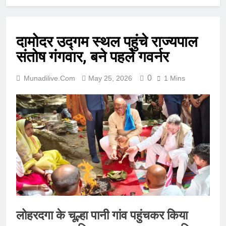
दामोदर उद्गम स्थल पहुंचे राज्यपाल
संतोष गंगवार, बने पहले गवर्नर
0
Munadilive.com
May 25, 2026
1 Mins
लोहरदगा के चूल्हा पानी गांव पहुंचकर किया