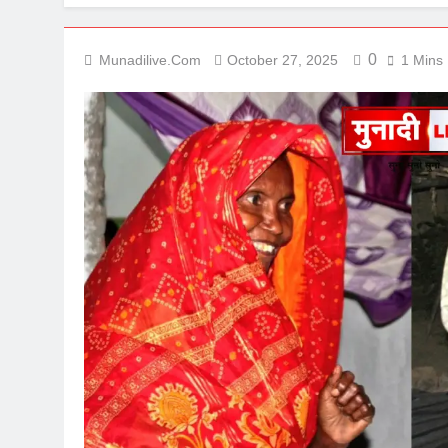
0
Munadilive.com
October 27, 2025
1 Mins