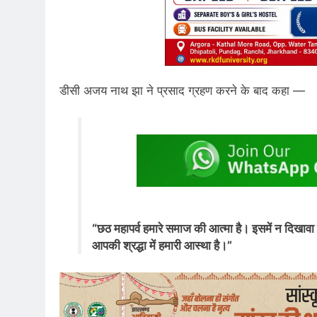
डीसी अजय नाथ झा ने प्रसाद ग्रहण करने के बाद कहा —
“छठ महापर्व हमारे समाज की आत्मा है। इसमें न दिखाव
आपकी श्रद्धा में हमारी आस्था है।”