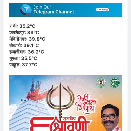
रांची: 35.2°C
जमशेदपुर: 39°C
मेदिनीनगर: 39.8°C
बोकारो: 39.1°C
हजारीबाग: 36.2°C
गुमला: 35.5°C
पाकुड़: 37.7°C