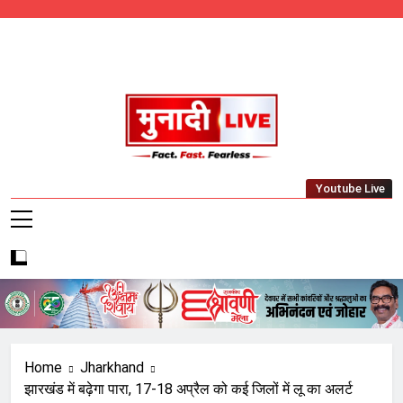
Skip
to
content
Munadi Live – Jharkhand's Leading Local
Youtube Live
News Network
Home
Jharkhand
झारखंड में बढ़ेगा पारा, 17-18 अप्रैल को कई जिलों में लू का अलर्ट