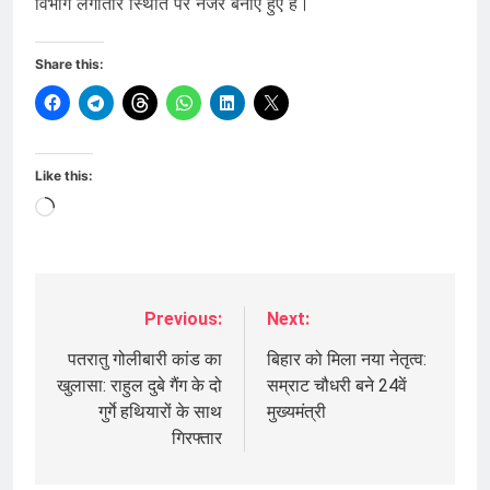
विभाग लगातार स्थिति पर नजर बनाए हुए हैं।
Share this:
Like this:
Loading…
Previous:
Next:
Post
navigation
पतरातु गोलीबारी कांड का
बिहार को मिला नया नेतृत्व:
खुलासा: राहुल दुबे गैंग के दो
सम्राट चौधरी बने 24वें
गुर्गे हथियारों के साथ
मुख्यमंत्री
गिरफ्तार