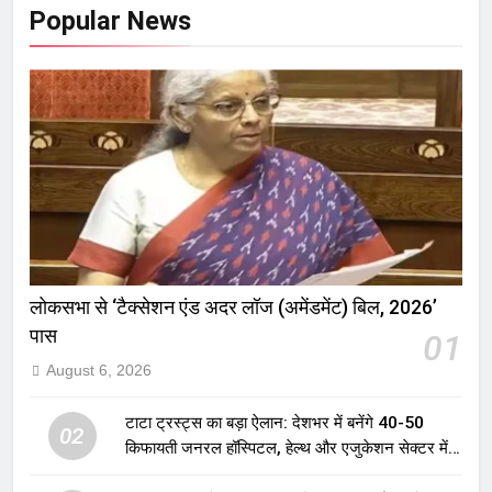
Popular News
लोकसभा से ‘टैक्सेशन एंड अदर लॉज (अमेंडमेंट) बिल, 2026’
पास
01
August 6, 2026
टाटा ट्रस्ट्स का बड़ा ऐलान: देशभर में बनेंगे 40-50
02
किफायती जनरल हॉस्पिटल, हेल्थ और एजुकेशन सेक्टर में
होगा बड़ा निवेश