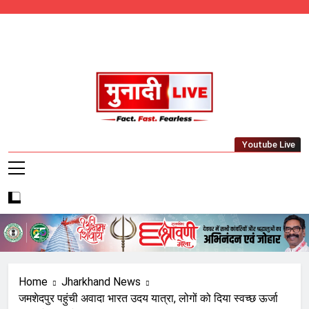
Skip
to
content
Munadi Live – Jharkhand's Leading Local
Youtube Live
News Network
Home
Jharkhand News
जमशेदपुर पहुंची अवादा भारत उदय यात्रा, लोगों को दिया स्वच्छ ऊर्जा