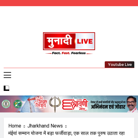
Skip
to
content
Munadi Live – Jharkhand's Leading Local
Youtube Live
News Network
Home
Jharkhand News
मंईयां सम्मान योजना में बड़ा फर्जीवाड़ा, एक साल तक पुरुष उठाता रहा