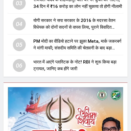
03
34 दिन में ₹16 करोड़ का लोन नहीं चुकाया तो होगी नीलामी
योगी सरकार ने सपा सरकार के 2016 के मदरसा वेतन
04
विधेयक को दोनों सदनों से वापस लिया, पुराने विवादित
प्रावधान समाप्त; विपक्ष ने फैसले पर उठाए सवाल
PM मोदी का वीडियो हटाने पर झुका Meta, मार्क जकरबर्ग
05
ने मांगी माफी; संसदीय समिति की चेतावनी के बाद बड़ा
घटनाक्रम
भारत में आएंगे प्लास्टिक के नोट! RBI ने शुरू किया बड़ा
06
ट्रायल, जानिए कब होंगे जारी