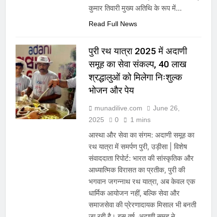
कुमार तिवारी मुख्य अतिथि के रूप में…
Read Full News
पुरी रथ यात्रा 2025 में अदाणी
समूह का सेवा संकल्प, 40 लाख
श्रद्धालुओं को मिलेगा निःशुल्क
भोजन और पेय
munadilive.com
June 26,
2025
0
1 mins
आस्था और सेवा का संगम: अदाणी समूह का
रथ यात्रा में समर्पण पुरी, उड़ीसा | विशेष
संवाददाता रिपोर्ट: भारत की सांस्कृतिक और
आध्यात्मिक विरासत का प्रतीक, पुरी की
भगवान जगन्नाथ रथ यात्रा, अब केवल एक
धार्मिक आयोजन नहीं, बल्कि सेवा और
समाजसेवा की प्रेरणादायक मिसाल भी बनती
जा रही है। इस वर्ष, अदाणी समूह ने…