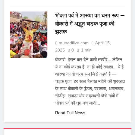
भोक्ता पर्व में आस्था का चरम रूप —
बोकारो में अद्भुत चड़क पूजा की
झलक
munadilive.com
April 15,
2025
0
1 min
बोकारो: हैरान कर देने वाली तस्वीरें… लेकिन
ये ना कोई करतब है, ना ही कोई तमाशा… ये है
आस्था का वो चरम रूप जिसे कहते हैं —
चड़क पूजा! हर साल बैसाख महीने की शुरुआत
के साथ बोकारो के पुंडरू, बरकामा, अमलाबाद,
नौडीहा, साबड़ा और उदलबनी जैसे गांवों में
भोक्ता पर्व की धूम मच जाती…
Read Full News