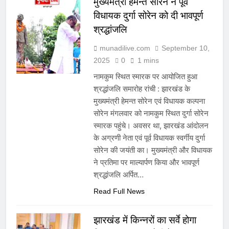
मुख्यमंत्री हेमन्त सोरेन ने पूर्व
विधायक दुर्गा सोरेन को दी भावपूर्ण
श्रद्धांजलि
munadilive.com
September 10,
2025
0
1 mins
नामकुम स्थित स्मारक पर आयोजित हुआ
श्रद्धांजलि समारोह रांची : झारखंड के
मुख्यमंत्री हेमन्त सोरेन एवं विधायक कल्पना
सोरेन मंगलवार को नामकुम स्थित दुर्गा सोरेन
स्मारक पहुंचे। अवसर था, झारखंड आंदोलन
के अग्रणी नेता एवं पूर्व विधायक स्वर्गीय दुर्गा
सोरेन की जयंती का। मुख्यमंत्री और विधायक
ने प्रतिमा पर माल्यार्पण किया और भावपूर्ण
श्रद्धांजलि अर्पित…
Read Full News
झारखंड में किन्नरों का सर्वे होगा