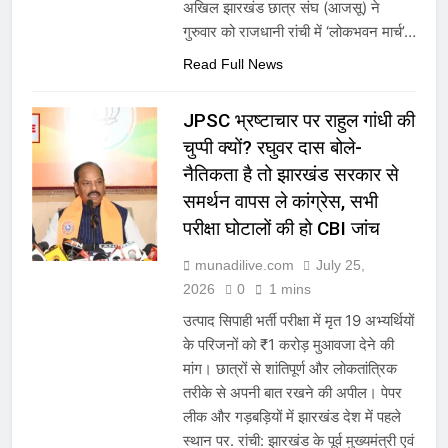
अखिल झारखंड छात्र संघ (आजसू) ने
गुरुवार को राजधानी रांची में ‘लोकभवन मार्च’…
Read Full News
JPSC भ्रष्टाचार पर राहुल गांधी की
चुप्पी क्यों? रघुवर दास बोले-
नैतिकता है तो झारखंड सरकार से
समर्थन वापस ले कांग्रेस, सभी
परीक्षा घोटालों की हो CBI जांच
munadilive.com
July 25,
2026
0
1 mins
उत्पाद सिपाही भर्ती परीक्षा में मृत 19 अभ्यर्थियों
के परिजनों को ₹1 करोड़ मुआवजा देने की
मांग। छात्रों से शांतिपूर्ण और लोकतांत्रिक
तरीके से अपनी बात रखने की अपील। पेपर
लीक और गड़बड़ियों में झारखंड देश में पहले
स्थान पर. रांची: झारखंड के पूर्व मुख्यमंत्री एवं