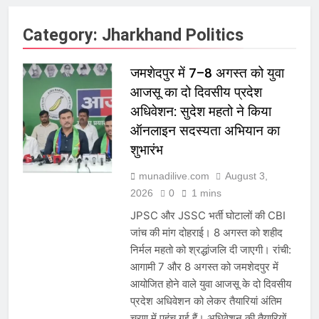
Category:
Jharkhand Politics
जमशेदपुर में 7–8 अगस्त को युवा
आजसू का दो दिवसीय प्रदेश
अधिवेशन: सुदेश महतो ने किया
ऑनलाइन सदस्यता अभियान का
शुभारंभ
munadilive.com
August 3,
2026
0
1 mins
JPSC और JSSC भर्ती घोटालों की CBI
जांच की मांग दोहराई। 8 अगस्त को शहीद
निर्मल महतो को श्रद्धांजलि दी जाएगी। रांची:
आगामी 7 और 8 अगस्त को जमशेदपुर में
आयोजित होने वाले युवा आजसू के दो दिवसीय
प्रदेश अधिवेशन को लेकर तैयारियां अंतिम
चरण में पहुंच गई हैं। अधिवेशन की तैयारियों