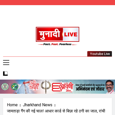
Skip
to
content
Munadi Live – Jharkhand's Leading Local
Youtube Live
News Network
Home
Jharkhand News
जामताड़ा गैंग की नई चाल! आधार कार्ड से बिछा रहे ठगी का जाल, रांची