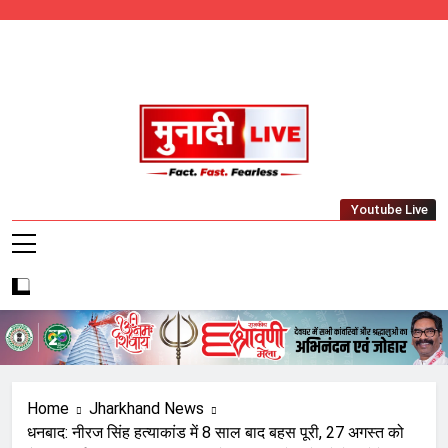
Skip
to
content
Munadi Live – Jharkhand's Leading Local
Youtube Live
News Network
Home
Jharkhand News
धनबाद: नीरज सिंह हत्याकांड में 8 साल बाद बहस पूरी, 27 अगस्त को