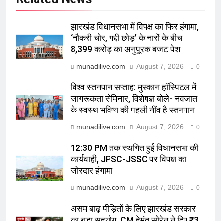
झारखंड विधानसभा में विपक्ष का फिर हंगामा,
‘नौकरी चोर, गद्दी छोड़’ के नारों के बीच
8,399 करोड़ का अनुपूरक बजट पेश
munadilive.com
August 7, 2026
0
विश्व स्तनपान सप्ताह: मुस्कान हॉस्पिटल में
जागरूकता सेमिनार, विशेषज्ञ बोले- नवजात
के स्वस्थ भविष्य की पहली नींव है स्तनपान
munadilive.com
August 7, 2026
0
12:30 PM तक स्थगित हुई विधानसभा की
कार्यवाही, JPSC-JSSC पर विपक्ष का
जोरदार हंगामा
munadilive.com
August 7, 2026
0
असम बाढ़ पीड़ितों के लिए झारखंड सरकार
का बड़ा सहयोग, CM हेमंत सोरेन ने दिए ₹3