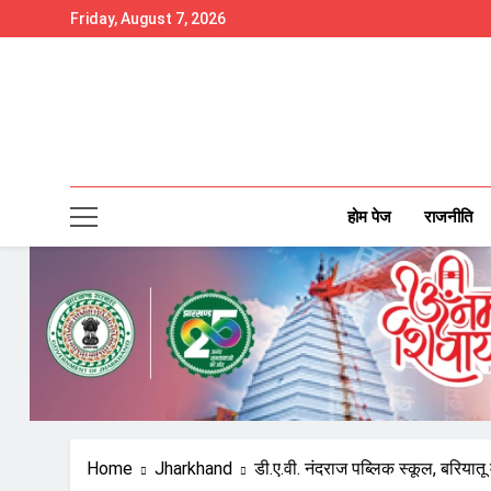
Skip
Friday, August 7, 2026
to
content
होम पेज
राजनीति
Home
Jharkhand
डी.ए.वी. नंदराज पब्लिक स्कूल, बरियातू