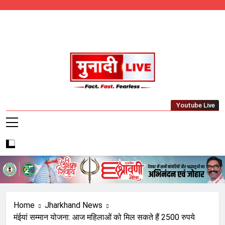
Skip
to
content
Munadi Live – Jharkhand's Leading Local
Youtube Live
News Network
Home
Jharkhand News
मंईयां सम्मान योजना: आज महिलाओं को मिल सकते हैं 2500 रुपये