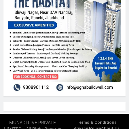
MUNADI LIVE PRIVATE
Terms & Conditions
LIMITED - All Right Reserve
Privacy Policy
About Us