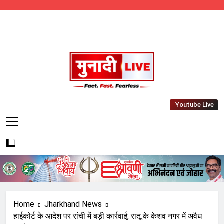
Skip
to
content
Munadi Live – Jharkhand's Leading Local
Youtube Live
News Network
Home
Jharkhand News
हाईकोर्ट के आदेश पर रांची में बड़ी कार्रवाई, रातू के केशव नगर में अवैध