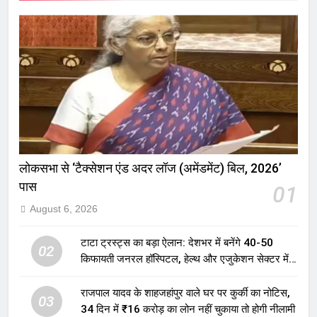
लोकसभा से ‘टैक्सेशन एंड अदर लॉज (अमेंडमेंट) बिल, 2026’
पास
01
August 6, 2026
टाटा ट्रस्ट्स का बड़ा ऐलान: देशभर में बनेंगे 40-50
02
किफायती जनरल हॉस्पिटल, हेल्थ और एजुकेशन सेक्टर में
होगा बड़ा निवेश
राजपाल यादव के शाहजहांपुर वाले घर पर कुर्की का नोटिस,
03
34 दिन में ₹16 करोड़ का लोन नहीं चुकाया तो होगी नीलामी