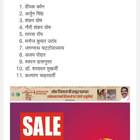
दीपक बर्मन
अर्जुन सिंह
शंकर घोष
गौरी शंकर घोष
तापस रॉय
मनोज कुमार उरांव
जगन्नाथ चट्टोपाध्याय
अजय पोद्दार
स्वपन दासगुप्ता
डॉ. शरदवत मुखर्जी
कल्याण चक्रवर्ती