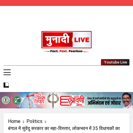
Skip
to
content
Munadi Live – Jharkhand's Leading Local
Youtube Live
News Network
Home
Politics
बंगाल में सुवेंदु सरकार का महा-विस्तार, लोकभवन में 35 विधायकों का