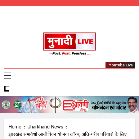
Skip
to
content
Munadi Live – Jharkhand's Leading Local
Youtube Live
News Network
Home
Jharkhand News
झारखंड समावेशी आजीविका योजना लॉन्च, अति-गरीब परिवारों के लिए