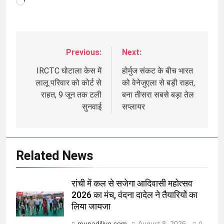
Loading…
Previous:
Next:
Post
navigation
IRCTC घोटाला केस में
होर्मुज संकट के बीच भारत
लालू परिवार को कोर्ट से
को वेनेजुएला से बड़ी राहत,
राहत, 9 जून तक टली
बना तीसरा सबसे बड़ा तेल
सुनवाई
सप्लायर
Related News
रांची में कल से सजेगा आदिवासी महोत्सव
2026 का मंच, वंदना दादेल ने तैयारियों का
लिया जायजा
munadilive.com
August 8, 2026