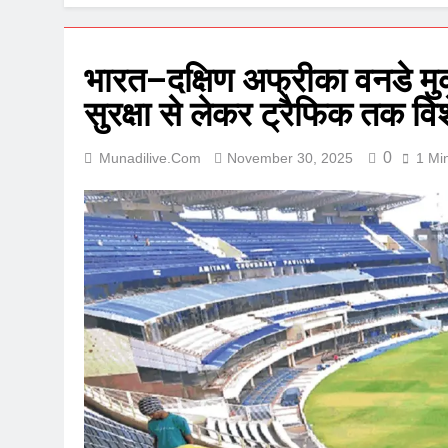
भारत–दक्षिण अफ्रीका वनडे मु
सुरक्षा से लेकर ट्रैफिक तक विश
0
Munadilive.com
November 30, 2025
1 Mi