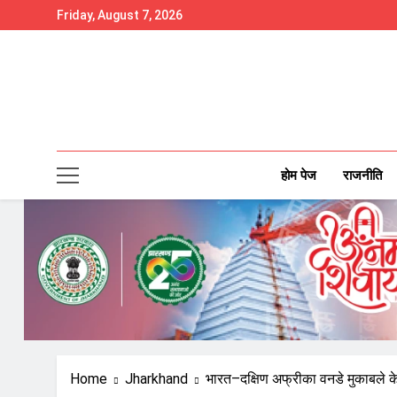
Skip
Friday, August 7, 2026
to
content
होम पेज
राजनीति
Home
Jharkhand
भारत–दक्षिण अफ्रीका वनडे मुकाबले के