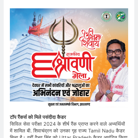
टॉप रैंकर्स को मिले पसंदीदा कैडर
सिविल सेवा परीक्षा 2024 के शीर्ष रैंक प्राप्त करने वाले अभ्यर्थियों
में शामिल बी. शिवाचंद्रन को उनका गृह राज्य Tamil Nadu कैडर
मिला है। वहीं वैभव सिंह को Uttar Pradesh कैडर आवंटित किया