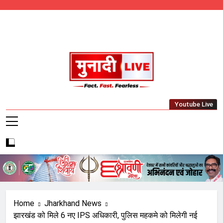
Skip
to
content
Munadi Live – Jharkhand's Leading Local
Youtube Live
News Network
Home
Jharkhand News
झारखंड को मिले 6 नए IPS अधिकारी, पुलिस महकमे को मिलेगी नई