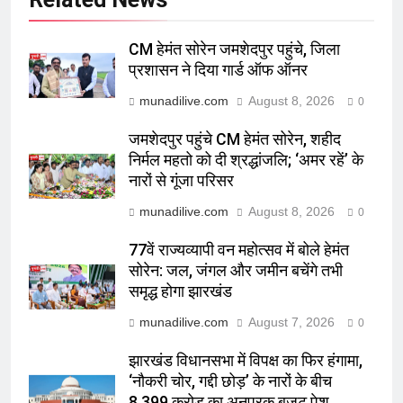
CM हेमंत सोरेन जमशेदपुर पहुंचे, जिला
प्रशासन ने दिया गार्ड ऑफ ऑनर
munadilive.com
August 8, 2026
0
जमशेदपुर पहुंचे CM हेमंत सोरेन, शहीद
निर्मल महतो को दी श्रद्धांजलि; ‘अमर रहें’ के
नारों से गूंजा परिसर
munadilive.com
August 8, 2026
0
77वें राज्यव्यापी वन महोत्सव में बोले हेमंत
सोरेन: जल, जंगल और जमीन बचेंगे तभी
समृद्ध होगा झारखंड
munadilive.com
August 7, 2026
0
झारखंड विधानसभा में विपक्ष का फिर हंगामा,
‘नौकरी चोर, गद्दी छोड़’ के नारों के बीच
8,399 करोड़ का अनुपूरक बजट पेश