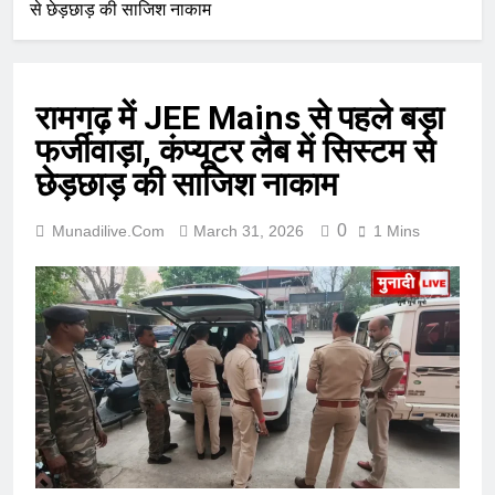
से छेड़छाड़ की साजिश नाकाम
रामगढ़ में JEE Mains से पहले बड़ा
फर्जीवाड़ा, कंप्यूटर लैब में सिस्टम से
छेड़छाड़ की साजिश नाकाम
0
Munadilive.com
March 31, 2026
1 Mins