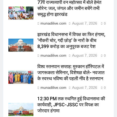
77वें राज्यव्यापी वन महोत्सव में बोले हेमंत
सोरेन: जल, जंगल और जमीन बचेंगे तभी
समृद्ध होगा झारखंड
munadilive.com
August 7, 2026
0
झारखंड विधानसभा में विपक्ष का फिर हंगामा,
‘नौकरी चोर, गद्दी छोड़’ के नारों के बीच
8,399 करोड़ का अनुपूरक बजट पेश
munadilive.com
August 7, 2026
0
विश्व स्तनपान सप्ताह: मुस्कान हॉस्पिटल में
जागरूकता सेमिनार, विशेषज्ञ बोले- नवजात
के स्वस्थ भविष्य की पहली नींव है स्तनपान
munadilive.com
August 7, 2026
0
12:30 PM तक स्थगित हुई विधानसभा की
कार्यवाही, JPSC-JSSC पर विपक्ष का
जोरदार हंगामा