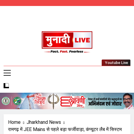
Skip
to
content
Munadi Live – Jharkhand's Leading Local
Youtube Live
News Network
Home
Jharkhand News
रामगढ़ में JEE Mains से पहले बड़ा फर्जीवाड़ा, कंप्यूटर लैब में सिस्टम