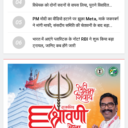
04
विधेयक को दोनों सदनों से वापस लिया, पुराने विवादित
प्रावधान समाप्त; विपक्ष ने फैसले पर उठाए सवाल
PM मोदी का वीडियो हटाने पर झुका Meta, मार्क जकरबर्ग
05
ने मांगी माफी; संसदीय समिति की चेतावनी के बाद बड़ा
घटनाक्रम
भारत में आएंगे प्लास्टिक के नोट! RBI ने शुरू किया बड़ा
06
ट्रायल, जानिए कब होंगे जारी