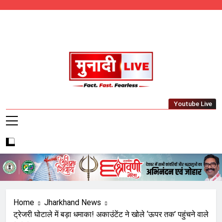
Skip
to
content
Munadi Live – Jharkhand's Leading Local
Youtube Live
News Network
Home
Jharkhand News
ट्रेजरी घोटाले में बड़ा धमाका! अकाउंटेंट ने खोले ‘ऊपर तक’ पहुंचने वाले