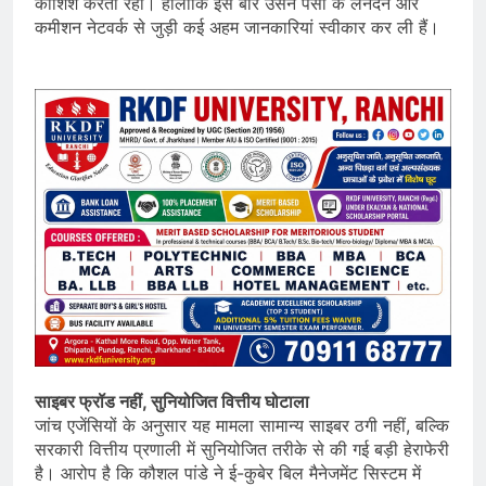
कोशिश करता रहा। हालांकि इस बार उसने पैसों के लेनदेन और
कमीशन नेटवर्क से जुड़ी कई अहम जानकारियां स्वीकार कर ली हैं।
साइबर फ्रॉड नहीं, सुनियोजित वित्तीय घोटाला
जांच एजेंसियों के अनुसार यह मामला सामान्य साइबर ठगी नहीं, बल्कि
सरकारी वित्तीय प्रणाली में सुनियोजित तरीके से की गई बड़ी हेराफेरी
है। आरोप है कि कौशल पांडे ने ई-कुबेर बिल मैनेजमेंट सिस्टम में