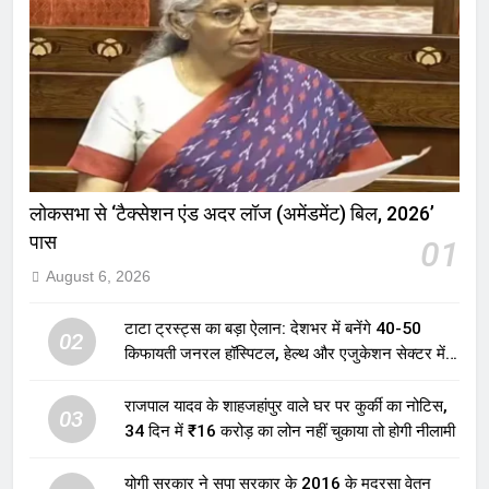
लोकसभा से ‘टैक्सेशन एंड अदर लॉज (अमेंडमेंट) बिल, 2026’
पास
01
August 6, 2026
टाटा ट्रस्ट्स का बड़ा ऐलान: देशभर में बनेंगे 40-50
02
किफायती जनरल हॉस्पिटल, हेल्थ और एजुकेशन सेक्टर में
होगा बड़ा निवेश
राजपाल यादव के शाहजहांपुर वाले घर पर कुर्की का नोटिस,
03
34 दिन में ₹16 करोड़ का लोन नहीं चुकाया तो होगी नीलामी
योगी सरकार ने सपा सरकार के 2016 के मदरसा वेतन