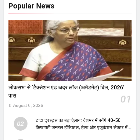
Popular News
लोकसभा से ‘टैक्सेशन एंड अदर लॉज (अमेंडमेंट) बिल, 2026’
पास
01
August 6, 2026
टाटा ट्रस्ट्स का बड़ा ऐलान: देशभर में बनेंगे 40-50
02
किफायती जनरल हॉस्पिटल, हेल्थ और एजुकेशन सेक्टर में
होगा बड़ा निवेश