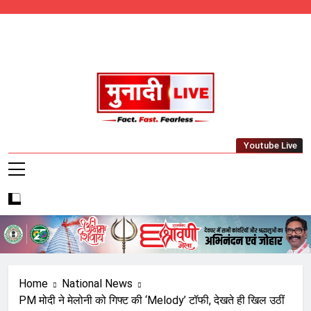
Skip
to
content
Munadi Live – Jharkhand's Leading Local
Youtube Live
News Network
Home
National News
PM मोदी ने मेलोनी को गिफ्ट की ‘Melody’ टॉफी, देखते ही खिल उठीं