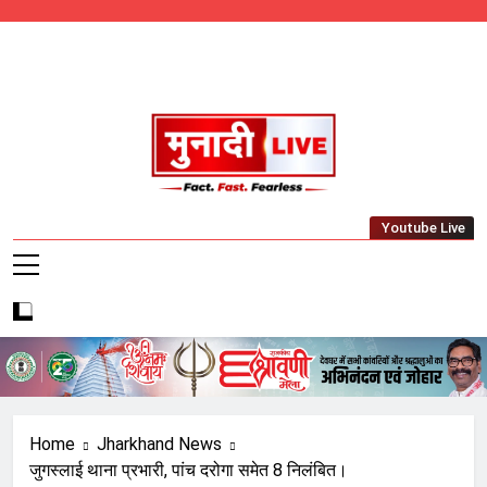
Skip
to
content
Munadi Live – Jharkhand's Leading Local
Youtube Live
News Network
Home
Jharkhand News
जुगस्लाई थाना प्रभारी, पांच दरोगा समेत 8 निलंबित।