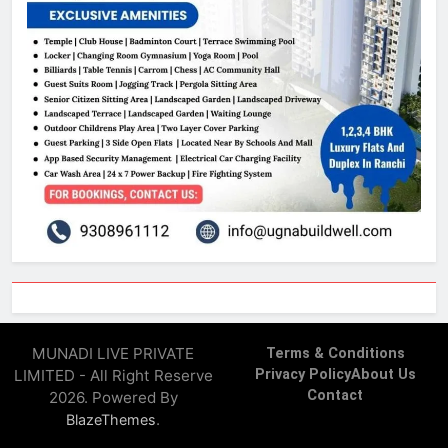
MUNADI LIVE PRIVATE
Terms & Conditions
LIMITED - All Right Reserve
Privacy Policy
About Us
Contact
2026. Powered By
.
BlazeThemes