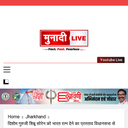
Skip
to
content
Munadi Live – Jharkhand's Leading Local
Youtube Live
News Network
Home
Jharkhand
दिशोम गुरुजी शिबू सोरेन को भारत रत्न देने का प्रस्ताव विधानसभा से