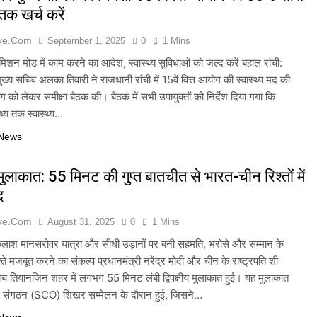
तक खर्च करें
ive.com
September 1, 2025
0
1 Mins
ो मिशन मोड में काम करने का आदेश, स्वास्थ्य सुविधाओं को जल्द करें बहाल रांची:
ख्य सचिव अलका तिवारी ने राजधानी रांची में 15वें वित्त आयोग की स्वास्थ्य मद की
ग को लेकर समीक्षा बैठक की। बैठक में सभी उपायुक्तों को निर्देश दिया गया कि
ध्य तक स्वास्थ्य…
 News
मुलाकात: 55 मिनट की गुप्त बातचीत से भारत-चीन रिश्तों में
द
ive.com
August 31, 2025
0
1 Mins
 कैलाश मानसरोवर यात्रा और सीधी उड़ानों पर बनी सहमति, भरोसे और सम्मान के
ते मजबूत करने का संकल्प प्रधानमंत्री नरेंद्र मोदी और चीन के राष्ट्रपति शी
ीच तियानजिन शहर में लगभग 55 मिनट लंबी द्विपक्षीय मुलाकात हुई। यह मुलाकात
 संगठन (SCO) शिखर सम्मेलन के दौरान हुई, जिसने…