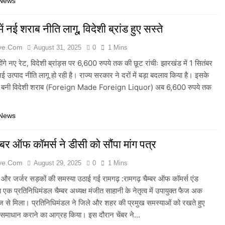
 News
ं नई शराब नीति लागू, विदेशी ब्रांड हुए सस्ते
ive.com
August 31, 2025
0
1 Mins
ोंगे नए रेट, विदेशी ब्रांड्स पर 6,600 रुपये तक की छूट रांचीः झारखंड में 1 सितंबर
ई उत्पाद नीति लागू हो रही है। राज्य सरकार ने दरों में बड़ा बदलाव किया है। इसके
में बनी विदेशी शराब (Foreign Made Foreign Liquor) अब 6,600 रुपये तक
 News
ेंबर ऑफ कॉमर्स ने डीसी को सौंपा मांग पत्र
ive.com
August 29, 2025
0
1 Mins
 और जर्जर सड़कों की समस्या उठाई गई रामगढ़ :रामगढ़ चैम्बर ऑफ कॉमर्स एंड
ा एक प्रतिनिधिमंडल चैम्बर अध्यक्ष मंजीत साहानी के नेतृत्व में उपायुक्त फैज अक
 से मिला। प्रतिनिधिमंडल ने जिले और शहर की प्रमुख समस्याओं को रखते हुए
समाधान कराने का आग्रह किया। इस दौरान चेंबर ने…