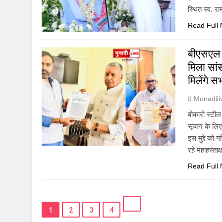
स्थित स्व. र
Read Full
बीएसएल 
मिला सांस
मिलेंगे 
Munadil
बोकारो स्टी
सृजन के लिए 
इस मुद्दे को 
रहे महाहस्त
Read Full
1
2
3
4