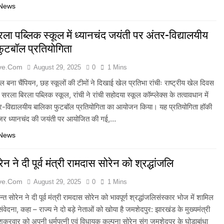
 News
ला पब्लिक स्कूल में ध्यानचंद जयंती पर अंतर-विद्यालयीय
ुटबॉल प्रतियोगिता
ive.com
August 29, 2025
0
1 Mins
ूल बना चैंपियन, छह स्कूलों की टीमों ने दिखाई खेल प्रतिभा रांचीः राष्ट्रीय खेल दिवस
रला बिरला पब्लिक स्कूल, रांची ने रांची सहोदया स्कूल कॉम्प्लेक्स के तत्वावधान में
र-विद्यालयीय बालिका फुटबॉल प्रतियोगिता का आयोजन किया। यह प्रतियोगिता हॉकी
ेजर ध्यानचंद की जयंती पर आयोजित की गई,…
 News
रेन ने दी पूर्व मंत्री रामदास सोरेन को श्रद्धांजलि
ive.com
August 29, 2025
0
1 Mins
ेमन्त सोरेन ने दी पूर्व मंत्री रामदास सोरेन को भावपूर्ण श्रद्धांजलिसंस्कार भोज में शामिल
वेदना, कहा – राज्य ने दो बड़े नेताओं को खोया है जमशेदपुर: झारखंड के मुख्यमंत्री
 शुक्रवार को अपनी धर्मपत्नी एवं विधायक कल्पना सोरेन संग जमशेदपुर के घोड़ाबांधा