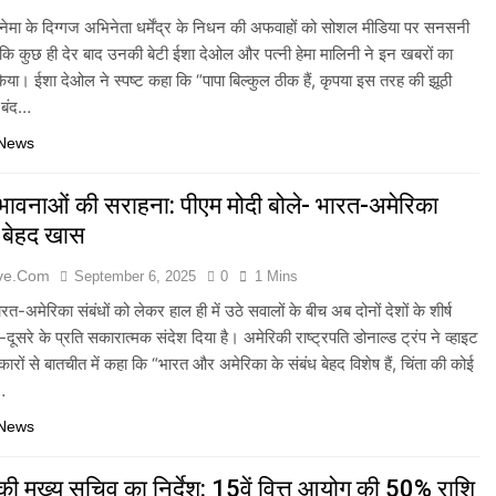
 सिनेमा के दिग्गज अभिनेता धर्मेंद्र के निधन की अफवाहों को सोशल मीडिया पर सनसनी
कि कुछ ही देर बाद उनकी बेटी ईशा देओल और पत्नी हेमा मालिनी ने इन खबरों का
या। ईशा देओल ने स्पष्ट कहा कि “पापा बिल्कुल ठीक हैं, कृपया इस तरह की झूठी
 बंद…
 News
 भावनाओं की सराहना: पीएम मोदी बोले- भारत-अमेरिका
ी बेहद खास
ive.com
September 6, 2025
0
1 Mins
रत-अमेरिका संबंधों को लेकर हाल ही में उठे सवालों के बीच अब दोनों देशों के शीर्ष
दूसरे के प्रति सकारात्मक संदेश दिया है। अमेरिकी राष्ट्रपति डोनाल्ड ट्रंप ने व्हाइट
रकारों से बातचीत में कहा कि “भारत और अमेरिका के संबंध बेहद विशेष हैं, चिंता की कोई
…
 News
ी मुख्य सचिव का निर्देश: 15वें वित्त आयोग की 50% राशि