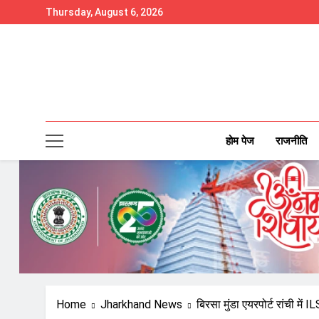
Skip
Thursday, August 6, 2026
to
content
होम पेज
राजनीति
Home
Jharkhand News
बिरसा मुंडा एयरपोर्ट रांची मे