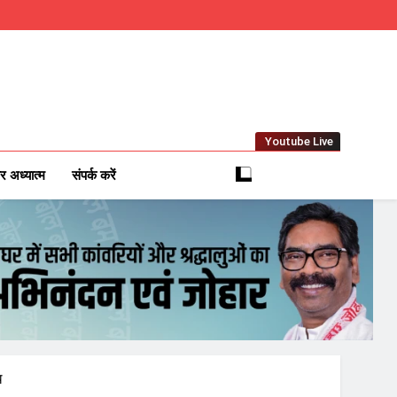
Youtube Live
m
 News Network
र अध्यात्म
संपर्क करें
ि