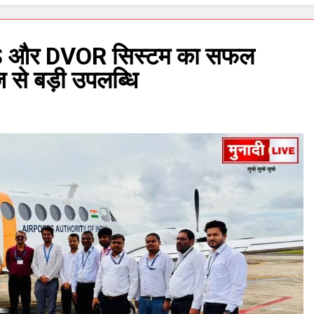
ें ILS और DVOR सिस्टम का सफल
ज से बड़ी उपलब्धि