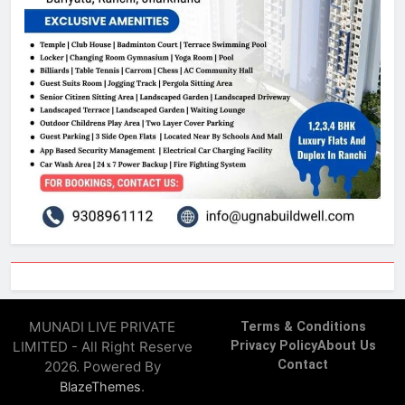
MUNADI LIVE PRIVATE
Terms & Conditions
LIMITED - All Right Reserve
Privacy Policy
About Us
Contact
2026. Powered By
.
BlazeThemes