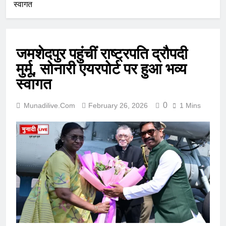
स्वागत
जमशेदपुर पहुंचीं राष्ट्रपति द्रौपदी
मुर्मू, सोनारी एयरपोर्ट पर हुआ भव्य
स्वागत
0
Munadilive.com
February 26, 2026
1 Mins