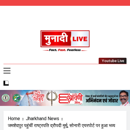
Skip
to
content
Munadi Live – Jharkhand's Leading Local
Youtube Live
News Network
Home
Jharkhand News
जमशेदपुर पहुंचीं राष्ट्रपति द्रौपदी मुर्मू, सोनारी एयरपोर्ट पर हुआ भव्य