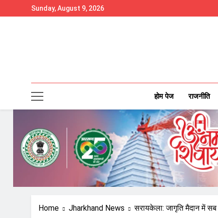
Skip
Sunday, August 9, 2026
to
content
होम पेज
राजनीति
Home
Jharkhand News
सरायकेला: जागृति मैदान में सब 