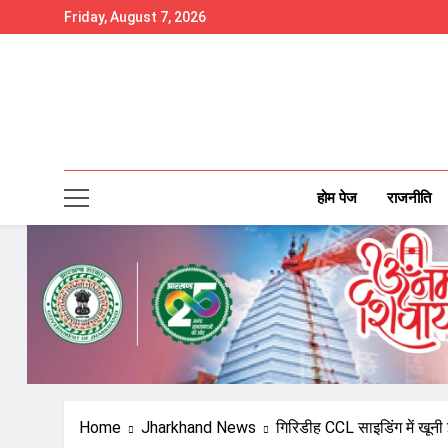
Skip
Friday, August 7, 2026
to
content
होम पेज
राजनीति
Home
Jharkhand News
गिरिडीह CCL साइडिंग में खूनी