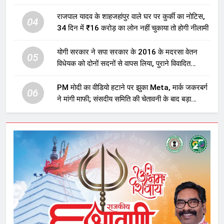
होगा बड़ा निवेश
राजपाल यादव के शाहजहांपुर वाले घर पर कुर्की का नोटिस,
04
34 दिन में ₹16 करोड़ का लोन नहीं चुकाया तो होगी नीलामी
योगी सरकार ने सपा सरकार के 2016 के मदरसा वेतन
05
विधेयक को दोनों सदनों से वापस लिया, पुराने विवादित
प्रावधान समाप्त; विपक्ष ने फैसले पर उठाए सवाल
PM मोदी का वीडियो हटाने पर झुका Meta, मार्क जकरबर्ग
06
ने मांगी माफी; संसदीय समिति की चेतावनी के बाद बड़ा
घटनाक्रम