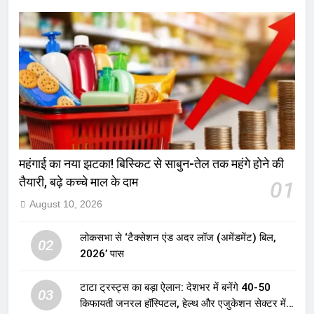
महंगाई का नया झटका! बिस्किट से साबुन-तेल तक महंगे होने की
तैयारी, बढ़े कच्चे माल के दाम
01
August 10, 2026
लोकसभा से ‘टैक्सेशन एंड अदर लॉज (अमेंडमेंट) बिल,
02
2026’ पास
टाटा ट्रस्ट्स का बड़ा ऐलान: देशभर में बनेंगे 40-50
03
किफायती जनरल हॉस्पिटल, हेल्थ और एजुकेशन सेक्टर में