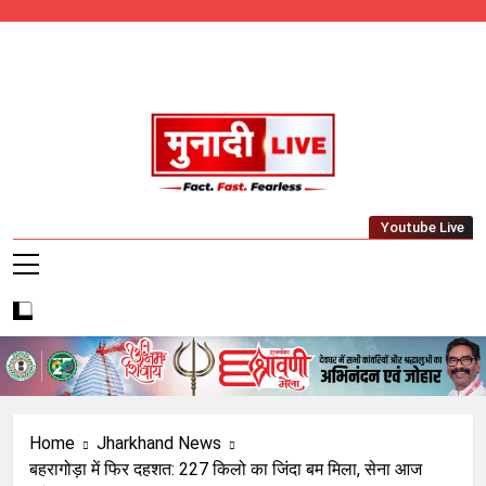
Skip
to
content
Munadi Live – Jharkhand's Leading Local
Youtube Live
News Network
Home
Jharkhand News
बहरागोड़ा में फिर दहशत: 227 किलो का जिंदा बम मिला, सेना आज