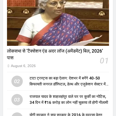
लोकसभा से ‘टैक्सेशन एंड अदर लॉज (अमेंडमेंट) बिल, 2026’
पास
01
August 6, 2026
टाटा ट्रस्ट्स का बड़ा ऐलान: देशभर में बनेंगे 40-50
02
किफायती जनरल हॉस्पिटल, हेल्थ और एजुकेशन सेक्टर में
होगा बड़ा निवेश
राजपाल यादव के शाहजहांपुर वाले घर पर कुर्की का नोटिस,
03
34 दिन में ₹16 करोड़ का लोन नहीं चुकाया तो होगी नीलामी
योगी सरकार ने सपा सरकार के 2016 के मदरसा वेतन