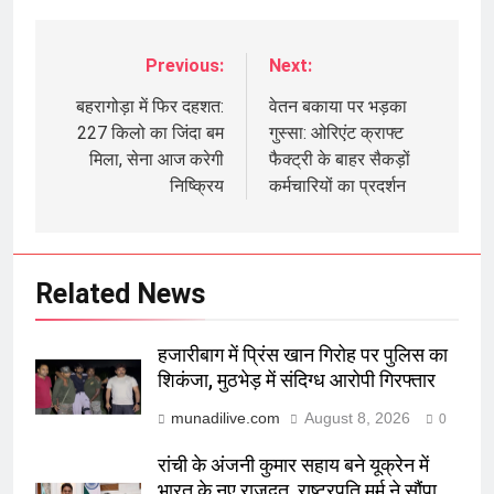
Previous:
Next:
Post
navigation
बहरागोड़ा में फिर दहशत:
वेतन बकाया पर भड़का
227 किलो का जिंदा बम
गुस्सा: ओरिएंट क्राफ्ट
मिला, सेना आज करेगी
फैक्ट्री के बाहर सैकड़ों
निष्क्रिय
कर्मचारियों का प्रदर्शन
Related News
हजारीबाग में प्रिंस खान गिरोह पर पुलिस का
शिकंजा, मुठभेड़ में संदिग्ध आरोपी गिरफ्तार
munadilive.com
August 8, 2026
0
रांची के अंजनी कुमार सहाय बने यूक्रेन में
भारत के नए राजदूत, राष्ट्रपति मुर्मू ने सौंपा