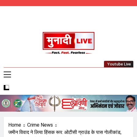
Skip
to
content
Munadi Live – Jharkhand's Leading Local
Youtube Live
News Network
Home
Crime News
जमीन विवाद ने लिया हिंसक रूप: ओटीसी ग्राउंड के पास गोलीकांड,