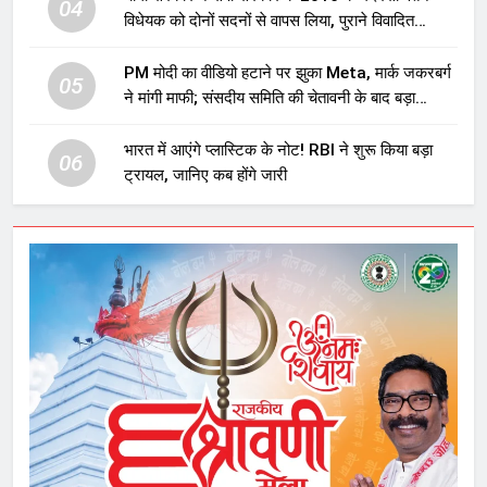
04
विधेयक को दोनों सदनों से वापस लिया, पुराने विवादित
प्रावधान समाप्त; विपक्ष ने फैसले पर उठाए सवाल
PM मोदी का वीडियो हटाने पर झुका Meta, मार्क जकरबर्ग
05
ने मांगी माफी; संसदीय समिति की चेतावनी के बाद बड़ा
घटनाक्रम
भारत में आएंगे प्लास्टिक के नोट! RBI ने शुरू किया बड़ा
06
ट्रायल, जानिए कब होंगे जारी