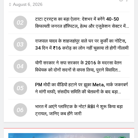
August 6, 2026
टाटा ट्रस्ट्स का बड़ा ऐलान: देशभर में बनेंगे 40-50
02
किफायती जनरल हॉस्पिटल, हेल्थ और एजुकेशन सेक्टर में
होगा बड़ा निवेश
राजपाल यादव के शाहजहांपुर वाले घर पर कुर्की का नोटिस,
03
34 दिन में ₹16 करोड़ का लोन नहीं चुकाया तो होगी नीलामी
योगी सरकार ने सपा सरकार के 2016 के मदरसा वेतन
04
विधेयक को दोनों सदनों से वापस लिया, पुराने विवादित
प्रावधान समाप्त; विपक्ष ने फैसले पर उठाए सवाल
PM मोदी का वीडियो हटाने पर झुका Meta, मार्क जकरबर्ग
05
ने मांगी माफी; संसदीय समिति की चेतावनी के बाद बड़ा
घटनाक्रम
भारत में आएंगे प्लास्टिक के नोट! RBI ने शुरू किया बड़ा
06
ट्रायल, जानिए कब होंगे जारी