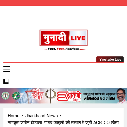
Skip
to
content
Munadi Live – Jharkhand's Leading Local
Youtube Live
News Network
Home
Jharkhand News
नामकुम जमीन घोटाला: गायब फाइलों की तलाश में जुटी ACB, CO श्वेता