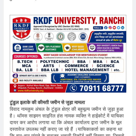
टुंडुल इलाके की कीमती जमीन से जुड़ा मामला
विवाद नामकुम अंचल के टुंडुल क्षेत्र की बहुमूल्य जमीन से जुड़ा हुआ
है। थॉमस साइमन साइरिल हंस नामक व्यक्ति ने हाईकोर्ट में याचिका
दायर कर आरोप लगाया था कि अंचल कार्यालय द्वारा जमीन के मूल
दस्तावेज उपलब्ध नहीं कराए जा रहे हैं ।याचिकाकर्ता का कहना था
कि बार-बार मांगने के बावजूद असली रिकॉर्ड नहीं दिखाए गए, जिससे