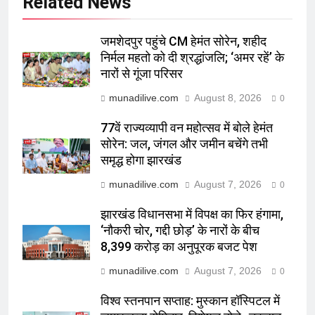
Related News
जमशेदपुर पहुंचे CM हेमंत सोरेन, शहीद
निर्मल महतो को दी श्रद्धांजलि; ‘अमर रहें’ के
नारों से गूंजा परिसर
munadilive.com
August 8, 2026
0
77वें राज्यव्यापी वन महोत्सव में बोले हेमंत
सोरेन: जल, जंगल और जमीन बचेंगे तभी
समृद्ध होगा झारखंड
munadilive.com
August 7, 2026
0
झारखंड विधानसभा में विपक्ष का फिर हंगामा,
‘नौकरी चोर, गद्दी छोड़’ के नारों के बीच
8,399 करोड़ का अनुपूरक बजट पेश
munadilive.com
August 7, 2026
0
विश्व स्तनपान सप्ताह: मुस्कान हॉस्पिटल में