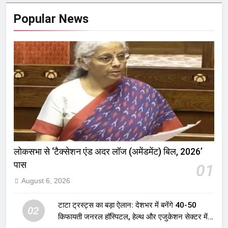
Popular News
लोकसभा से ‘टैक्सेशन एंड अदर लॉज (अमेंडमेंट) बिल, 2026’
पास
01
August 6, 2026
टाटा ट्रस्ट्स का बड़ा ऐलान: देशभर में बनेंगे 40-50
02
किफायती जनरल हॉस्पिटल, हेल्थ और एजुकेशन सेक्टर में