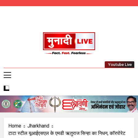
Skip
to
content
Munadi Live – Jharkhand's Leading Local
Youtube Live
News Network
Home
Jharkhand
टाटा स्टील यूआईएसएल के एमडी ऋतुराज सिन्हा का निधन, कॉरपोरेट