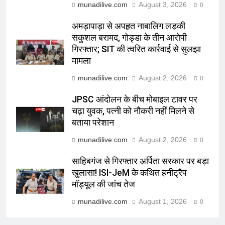
munadilive.com
August 3, 2026
0
अमड़ापाड़ा से अपहृत नाबालिग लड़की
सकुशल बरामद, गोड्डा के तीन आरोपी
गिरफ्तार; SIT की त्वरित कार्रवाई से सुलझा
मामला
munadilive.com
August 2, 2026
0
JPSC आंदोलन के बीच मोबाइल टावर पर
चढ़ा युवक, पत्नी को नौकरी नहीं मिलने से
बताया परेशान
munadilive.com
August 2, 2026
0
साहिबगंज से गिरफ्तार अर्पिता सरकार पर बड़ा
खुलासा! ISI-JeM के कथित हनीट्रैप
मॉड्यूल की जांच तेज
munadilive.com
August 1, 2026
0