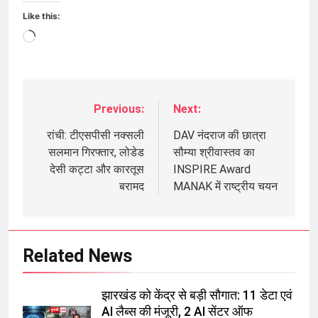
Like this:
Loading…
Previous:
Next:
Post
navigation
रांची: टीएसपीसी नक्सली
DAV नंदराज की छात्रा
सलमान गिरफ्तार, लोडेड
सौम्या श्रीवास्तव का
देसी कट्टा और कारतूस
INSPIRE Award
बरामद
MANAK में राष्ट्रीय चयन
Related News
झारखंड को केंद्र से बड़ी सौगात: 11 डेटा एवं
AI लैब्स की मंजूरी, 2 AI सेंटर ऑफ