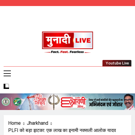
Skip
to
content
Munadi Live – Jharkhand's Leading Local
Youtube Live
News Network
Home
Jharkhand
PLFI को बड़ा झटका: एक लाख का इनामी नक्सली आलोक यादव