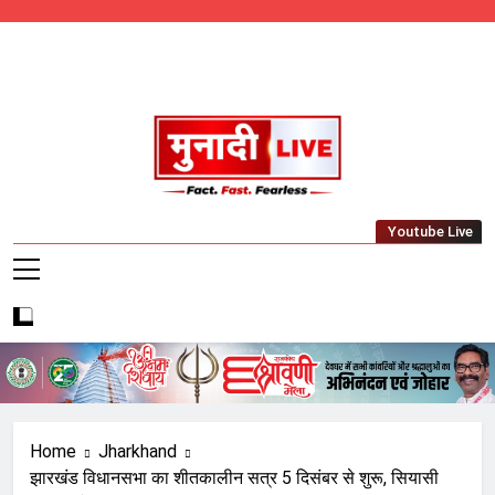
Skip
to
content
Munadi Live – Jharkhand's Leading Local
Youtube Live
News Network
Home
Jharkhand
झारखंड विधानसभा का शीतकालीन सत्र 5 दिसंबर से शुरू, सियासी