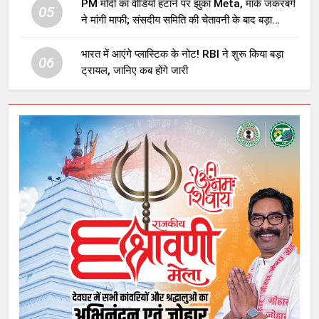
PM मोदी का वीडियो हटाने पर झुका Meta, मार्क जकरबर्ग
05
ने मांगी माफी; संसदीय समिति की चेतावनी के बाद बड़ा
घटनाक्रम
भारत में आएंगे प्लास्टिक के नोट! RBI ने शुरू किया बड़ा
06
ट्रायल, जानिए कब होंगे जारी