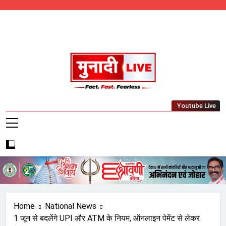
Skip
to
content
Munadi Live – Jharkhand's Leading Local
Youtube Live
News Network
Home
National News
1 जून से बदलेंगे UPI और ATM के नियम, ऑनलाइन पेमेंट से लेकर