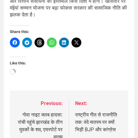
और वित्तीय संसाधनों का इस्तेमाल किस दिशा में होगा। खासतौर पर
मंईयां सम्मान योजना पर बढ़ा फोकस सरकार की सामाजिक नीति की
झलक देता है।
Share this:
Like this:
Loading…
Previous:
Next:
Post
navigation
गोवा नाइट क्लब हादसा:
राष्ट्रीय गीत से राजनीति
रांची पहुंचे झारखंड के तीन
तक: वंदे मातरम पर क्यों
युवकों के शव, एयरपोर्ट पर
भिड़ी BJP और कांग्रेस
मातम