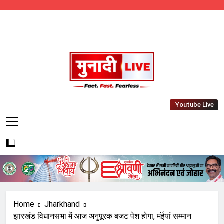
Skip
to
content
Munadi Live – Jharkhand's Leading Local
Youtube Live
News Network
Home
Jharkhand
झारखंड विधानसभा में आज अनुपूरक बजट पेश होगा, मंईयां सम्मान