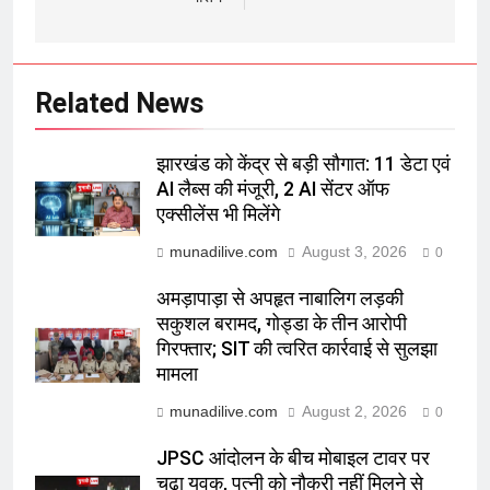
Related News
झारखंड को केंद्र से बड़ी सौगात: 11 डेटा एवं
AI लैब्स की मंजूरी, 2 AI सेंटर ऑफ
एक्सीलेंस भी मिलेंगे
munadilive.com
August 3, 2026
0
अमड़ापाड़ा से अपहृत नाबालिग लड़की
सकुशल बरामद, गोड्डा के तीन आरोपी
गिरफ्तार; SIT की त्वरित कार्रवाई से सुलझा
मामला
munadilive.com
August 2, 2026
0
JPSC आंदोलन के बीच मोबाइल टावर पर
चढ़ा युवक, पत्नी को नौकरी नहीं मिलने से