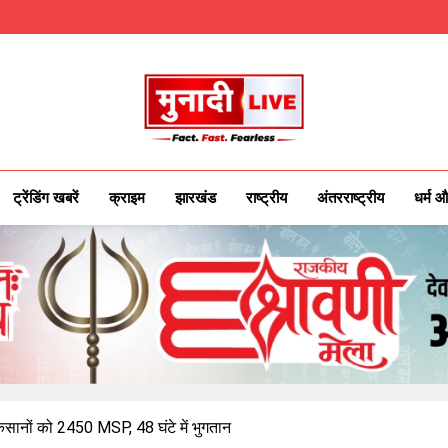
Munadilive.co
Munadi Live – Jharkhand's Leading Local
ट्रेंडिंग खबरें
क्राइम
झारखंड
राष्ट्रीय
अंतरराष्ट्रीय
धर्म औ
किसानों को 2450 MSP, 48 घंटे में भुगतान