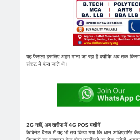
यह फैसला इसलिए अहम माना जा रहा है क्योंकि अब तक किसानो
संकट में फंस जाते थे।
2G नहीं, अब खरीफ में 4G POS मशीनें
कैबिनेट बैठक में यह भी तय किया गया कि धान अधिप्राप्ति
किसानों का सत्यापन तेज होगा,फर्जीवाड़े पर रोक लगेगी, भुगत