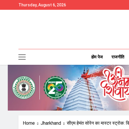
Skip
Thursday, August 6, 2026
to
content
होम पेज
राजनीति
Home
Jharkhand
सीएम हेमंत सोरेन का मास्टर स्ट्रोक: 