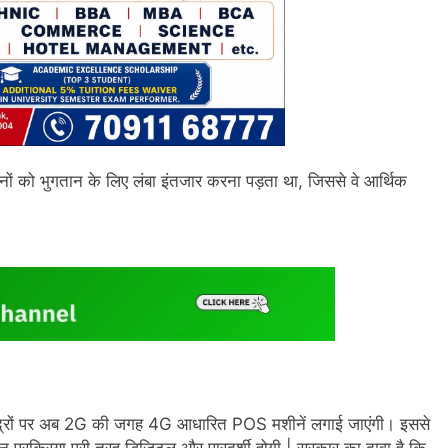
ं को भुगतान के लिए लंबा इंतजार करना पड़ता था, जिससे वे आर्थिक
 केंद्रों पर अब 2G की जगह 4G आधारित POS मशीनें लगाई जाएंगी। इससे
ान प्रक्रिया पूरी तरह डिजिटल और पारदर्शी होगी | सरकार का दावा है कि