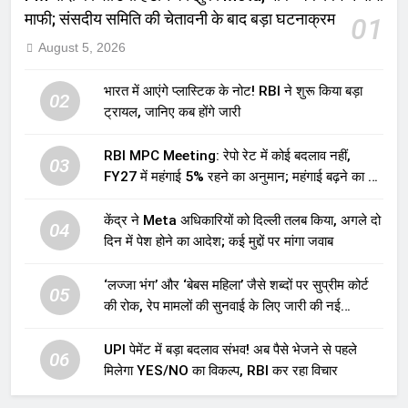
माफी; संसदीय समिति की चेतावनी के बाद बड़ा घटनाक्रम
01
August 5, 2026
भारत में आएंगे प्लास्टिक के नोट! RBI ने शुरू किया बड़ा
02
ट्रायल, जानिए कब होंगे जारी
RBI MPC Meeting: रेपो रेट में कोई बदलाव नहीं,
03
FY27 में महंगाई 5% रहने का अनुमान; महंगाई बढ़ने का भी
अलर्ट
केंद्र ने Meta अधिकारियों को दिल्ली तलब किया, अगले दो
04
दिन में पेश होने का आदेश; कई मुद्दों पर मांगा जवाब
‘लज्जा भंग’ और ‘बेबस महिला’ जैसे शब्दों पर सुप्रीम कोर्ट
05
की रोक, रेप मामलों की सुनवाई के लिए जारी की नई
गाइडलाइंस
UPI पेमेंट में बड़ा बदलाव संभव! अब पैसे भेजने से पहले
06
मिलेगा YES/NO का विकल्प, RBI कर रहा विचार