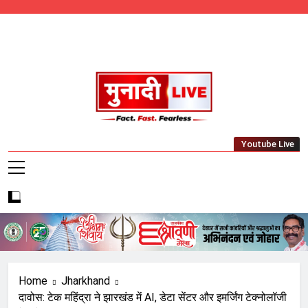
Skip
to
content
Munadi Live – Jharkhand's Leading Local
Youtube Live
News Network
Home
Jharkhand
दावोस: टेक महिंद्रा ने झारखंड में AI, डेटा सेंटर और इमर्जिंग टेक्नोलॉजी