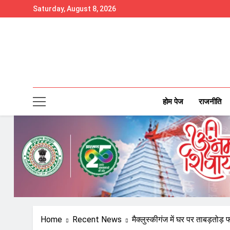
Skip
Saturday, August 8, 2026
to
content
होम पेज
राजनीति
Home
Recent News
मैक्लुस्कीगंज में घर पर ताबड़तोड़