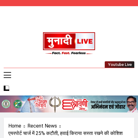
Skip
to
content
Munadi Live – Jharkhand's Leading Local
Youtube Live
News Network
Home
Recent News
एयरपोर्ट चार्ज में 25% कटौती, हवाई किराया सस्ता रखने की कोशिश