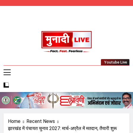
Skip
to
content
Munadi Live – Jharkhand's Leading Local
Youtube Live
News Network
Home
Recent News
झारखंड में पंचायत चुनाव 2027: मार्च-अप्रैल में मतदान, तैयारी शुरू