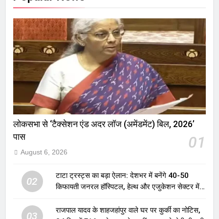
लोकसभा से ‘टैक्सेशन एंड अदर लॉज (अमेंडमेंट) बिल, 2026’
पास
01
August 6, 2026
टाटा ट्रस्ट्स का बड़ा ऐलान: देशभर में बनेंगे 40-50
02
किफायती जनरल हॉस्पिटल, हेल्थ और एजुकेशन सेक्टर में
होगा बड़ा निवेश
राजपाल यादव के शाहजहांपुर वाले घर पर कुर्की का नोटिस,
03