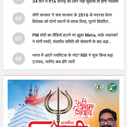
34 दिन में ₹16 करोड़ का लोन नहीं चुकाया तो होगी नीलामी
योगी सरकार ने सपा सरकार के 2016 के मदरसा वेतन
04
विधेयक को दोनों सदनों से वापस लिया, पुराने विवादित
प्रावधान समाप्त; विपक्ष ने फैसले पर उठाए सवाल
PM मोदी का वीडियो हटाने पर झुका Meta, मार्क जकरबर्ग
05
ने मांगी माफी; संसदीय समिति की चेतावनी के बाद बड़ा
घटनाक्रम
भारत में आएंगे प्लास्टिक के नोट! RBI ने शुरू किया बड़ा
06
ट्रायल, जानिए कब होंगे जारी