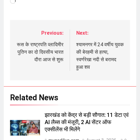
Loading…
Previous:
Next:
Post
navigation
रूस के राष्ट्रपति व्लादिमीर
श्यामनगर में 24 वर्षीय युवक
पुतिन का दो दिवसीय भारत
की बेरहमी से हत्या,
दौरा आज से शुरू
स्वर्णरेखा नदी से बरामद
हुआ शव
Related News
झारखंड को केंद्र से बड़ी सौगात: 11 डेटा एवं
AI लैब्स की मंजूरी, 2 AI सेंटर ऑफ
एक्सीलेंस भी मिलेंगे