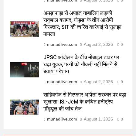
munadilive.com
August 3, 2026
0
अमड़ापाड़ा से अपहृत नाबालिग लड़की
सकुशल बरामद, गोड्डा के तीन आरोपी
गिरफ्तार; SIT की त्वरित कार्रवाई से सुलझा
मामला
munadilive.com
August 2, 2026
0
JPSC आंदोलन के बीच मोबाइल टावर पर
चढ़ा युवक, पत्नी को नौकरी नहीं मिलने से
बताया परेशान
munadilive.com
August 2, 2026
0
साहिबगंज से गिरफ्तार अर्पिता सरकार पर बड़ा
खुलासा! ISI-JeM के कथित हनीट्रैप
मॉड्यूल की जांच तेज
munadilive.com
August 1, 2026
0