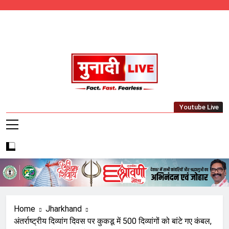
Skip
to
content
Munadi Live – Jharkhand's Leading Local
Youtube Live
News Network
Home
Jharkhand
अंतर्राष्ट्रीय दिव्यांग दिवस पर कुकडू में 500 दिव्यांगों को बांटे गए कंबल,