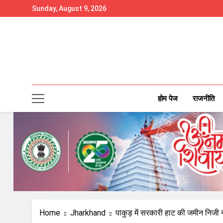
Skip
Sunday, August 9, 2026
to
content
होम पेज
राजनीति
Home
Jharkhand
पाकुड़ में सरकारी हाट की जमीन निजी न