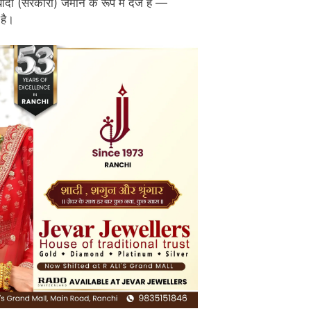
ादी (सरकारी) जमीन के रूप में दर्ज है —
 है।