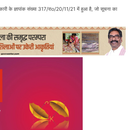
री के ज्ञापांक संख्या 317/राo/20/11/21 में हुआ है, जो सूचना का