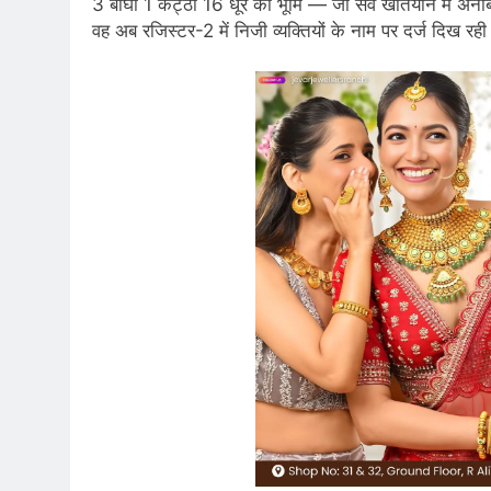
3 बीघा 1 कट्ठा 16 धूर की भूमि — जो सर्वे खतियान में अनाब
वह अब रजिस्टर-2 में निजी व्यक्तियों के नाम पर दर्ज दिख रही