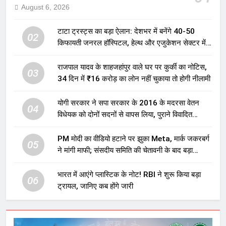
August 6, 2026
टाटा ट्रस्ट्स का बड़ा ऐलान: देशभर में बनेंगे 40-50
02
किफायती जनरल हॉस्पिटल, हेल्थ और एजुकेशन सेक्टर में
होगा बड़ा निवेश
राजपाल यादव के शाहजहांपुर वाले घर पर कुर्की का नोटिस,
03
34 दिन में ₹16 करोड़ का लोन नहीं चुकाया तो होगी नीलामी
योगी सरकार ने सपा सरकार के 2016 के मदरसा वेतन
04
विधेयक को दोनों सदनों से वापस लिया, पुराने विवादित
प्रावधान समाप्त; विपक्ष ने फैसले पर उठाए सवाल
PM मोदी का वीडियो हटाने पर झुका Meta, मार्क जकरबर्ग
05
ने मांगी माफी; संसदीय समिति की चेतावनी के बाद बड़ा
घटनाक्रम
भारत में आएंगे प्लास्टिक के नोट! RBI ने शुरू किया बड़ा
06
ट्रायल, जानिए कब होंगे जारी