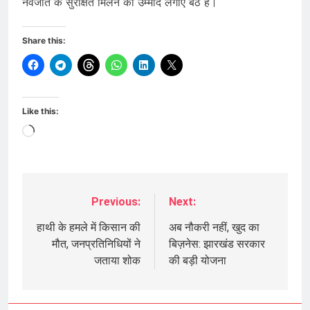
नवजात के सुरक्षित मिलने की उम्मीद लगाए बैठे हैं।
Share this:
Like this:
Loading…
Previous:
Next:
Post
navigation
हाथी के हमले में किसान की
अब नौकरी नहीं, खुद का
मौत, जनप्रतिनिधियों ने
बिज़नेस: झारखंड सरकार
जताया शोक
की बड़ी योजना