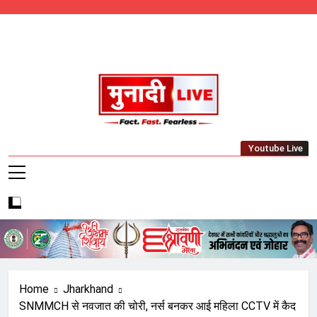
Skip
to
content
Munadi Live – Jharkhand's Leading Local
Youtube Live
News Network
Home
Jharkhand
SNMMCH से नवजात की चोरी, नर्स बनकर आई महिला CCTV में कैद