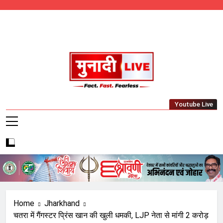
Skip
to
content
Munadi Live – Jharkhand's Leading Local
Youtube Live
News Network
Home
Jharkhand
चतरा में गैंगस्टर प्रिंस खान की खुली धमकी, LJP नेता से मांगी 2 करोड़