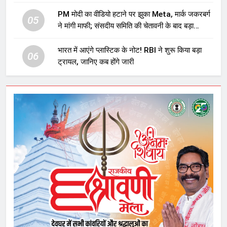
प्रावधान समाप्त; विपक्ष ने फैसले पर उठाए सवाल
PM मोदी का वीडियो हटाने पर झुका Meta, मार्क जकरबर्ग
05
ने मांगी माफी; संसदीय समिति की चेतावनी के बाद बड़ा
घटनाक्रम
भारत में आएंगे प्लास्टिक के नोट! RBI ने शुरू किया बड़ा
06
ट्रायल, जानिए कब होंगे जारी