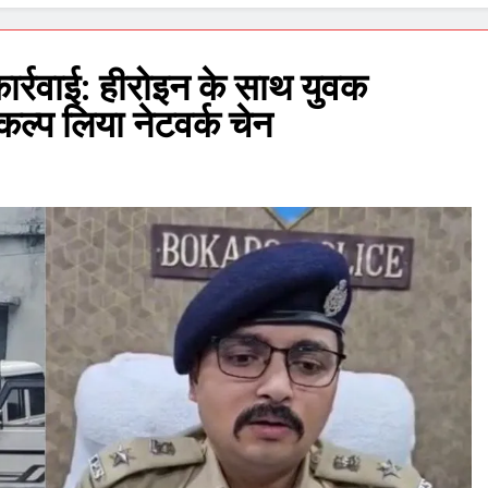
कार्रवाई: हीरोइन के साथ युवक
ंकल्प लिया नेटवर्क चेन