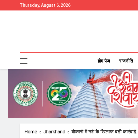
Skip
Thursday, August 6, 2026
to
content
होम पेज
राजनीति
Home
Jharkhand
बोकारो में नशे के खिलाफ बड़ी कार्रवाई