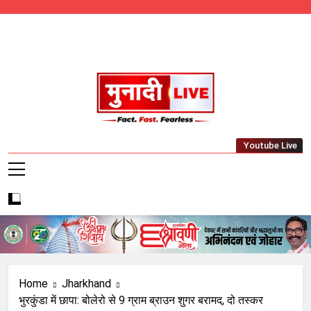
Skip
to
content
Munadi Live – Jharkhand's Leading Local
Youtube Live
News Network
Home
Jharkhand
भुरकुंडा में छापा: बोलेरो से 9 ग्राम ब्राउन शुगर बरामद, दो तस्कर