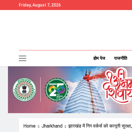
Skip
Friday, August 7, 2026
to
content
होम पेज
राजनीति
Home
Jharkhand
झारखंड में गिग वर्कर्स को कानूनी सुरक