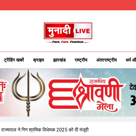
Munadilive.co
Munadi Live – Jharkhand's Leading Local
ट्रेंडिंग खबरें
क्राइम
झारखंड
राष्ट्रीय
अंतरराष्ट्रीय
धर्म औ
्षा, राज्यपाल ने गिग श्रमिक विधेयक 2025 को दी मंजूरी