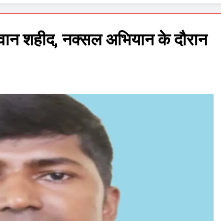
ा जवान शहीद, नक्सल अभियान के दौरान