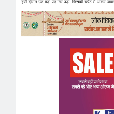
इसी दौरान एक बड़ा पेड़ गिर पड़ा, जिसकी चपेट में आकर जवा